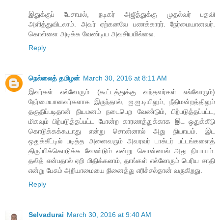
இதுக்குப் பேசாமல், நடிகர் அஜீத்துக்கு முதல்வர் பதவி
அளித்துவிடலாம். அவர் ஏற்கனவே பணக்காரர். நேர்மையானவர்.
கொள்ளை அடிக்க வேண்டிய அவசியமில்லை.
Reply
நெல்லைத் தமிழன்
March 30, 2016 at 8:11 AM
இவர்கள் எல்லோரும் (கூட்டத்துக்கு வந்தவர்கள் எல்லோரும்)
நேர்மையானவர்களாக இருந்தால், ஐ.ஐ.டியிலும், நீதிமன்றத்திலும்
தகுதிப்படிதான் நியமனம் நடைபெற வேண்டும், பிற்படுத்தப்பட்ட,
மிகவும் பிற்படுத்தப்பட்ட போன்ற காரணத்துக்காக இட ஒதுக்கீடு
கொடுக்கக்கூடாது என்று சொன்னால் அது நியாயம். இட
ஒதுக்கீட்டில் படித்த அனைவரும் அவரவர் டாக்டர் பட்டங்களைத்
திருப்பிக்கொடுக்க வேண்டும் என்று சொன்னால் அது நியாயம்.
தலித் என்பதால் ஏறி மிதிக்கலாம், தாங்கள் எல்லோரும் பெரிய சாதி
என்று பேசும் அறியாமையை நினைத்து எரிச்சல்தான் வருகிறது.
Reply
Selvadurai
March 30, 2016 at 9:40 AM