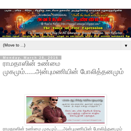
▼
Monday, March 28, 2016
ராமதாஸின் உண்மை
முகமும்.....அன்புமணியின் போலித்தனமும்
ராமதாஸின் உண்மை முகமும்.....அன்புமணியின் போலித்தனமும்