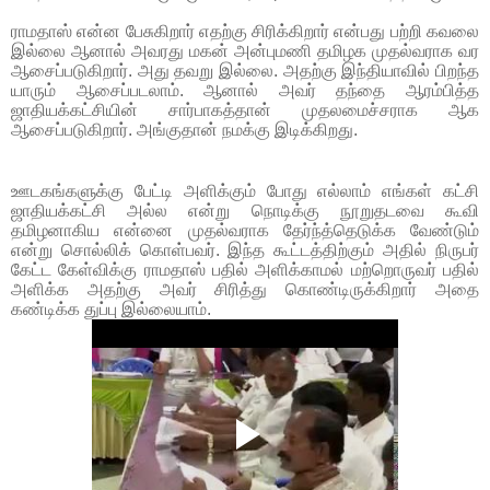
ராமதாஸ் என்ன பேசுகிறார் எதற்கு சிரிக்கிறார் என்பது பற்றி கவலை
இல்லை ஆனால் அவரது மகன் அன்புமணி தமிழக முதல்வராக வர
ஆசைப்படுகிறார். அது தவறு இல்லை. அதற்கு இந்தியாவில் பிறந்த
யாரும் ஆசைப்படலாம். ஆனால் அவர் தந்தை ஆரம்பித்த
ஜாதியக்கட்சியின் சார்பாகத்தான் முதலமைச்சராக ஆக
ஆசைப்படுகிறார். அங்குதான் நமக்கு இடிக்கிறது.
ஊடகங்களுக்கு பேட்டி அளிக்கும் போது எல்லாம் எங்கள் கட்சி
ஜாதியக்கட்சி அல்ல என்று நொடிக்கு நூறுதடவை கூவி
தமிழனாகிய என்னை முதல்வராக தேர்ந்த்தெடுக்க வேண்டும்
என்று சொல்லிக் கொள்பவர். இந்த கூட்டத்திற்கும் அதில் நிருபர்
கேட்ட கேள்விக்கு ராமதாஸ் பதில் அளிக்காமல் மற்றொருவர் பதில்
அளிக்க அதற்கு அவர் சிரித்து கொண்டிருக்கிறார் அதை
கண்டிக்க துப்பு இல்லையாம்.