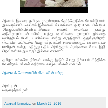
ஆனால் இவரை தமிழக முதல்வராக தேர்ந்தெடுக்க வேண்டுமாம்.
இவரெல்லாம் வெட்கம் இல்லாமல் ஸ்டாலினை ஒரே மேடையில் பேச
அழைப்புவிடுவிக்கிறார்.இவரை கண்டு ஸ்டாலின் பயந்து
ஒடுகிறாராம். ஸ்டாலின் பயந்து ஒடவில்லை தராதரம் இல்லாத
மனிதரிடம் பேசி பயனில்லை என்று கருதிதான் ஒதுங்குகிறார்.
ஸ்டாலின் மட்டுமல்ல வேறு எந்த கட்சி தலைவர்களும் உங்களையும்
மனிதன் என்று மதித்து பதில் அளித்தால் அவர்களை போல இழி
பிறவிகள் வேறு யாரும் இல்லை எனலாம்..
தமிழக மக்களே நீங்கள் வாக்கு இடும் போது நிச்சயம் சிந்திக்க
வேண்டும். உங்கள் எதிர்கால வாழ்வு உங்கள் கையில்
ஆணவக் கொலையில் விகடனின் பங்கு
அன்புடன்
மதுரைத்தமிழன்
Avargal Unmaigal
on
March 28, 2016