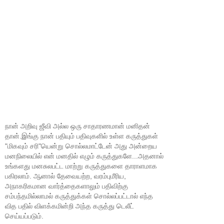
நான் அறிவு ஜீவி அல்ல ஒரு சாதாரணமான் மனிதன்
தான்.இங்கு நான் பதியும் பதிவுகளில் உள்ள கருத்துகள்
"மிகவும் சரி"யென்று சொல்லமாட்டேன் அது அன்றைய
மனநிலையில் என் மனதில் எழும் கருத்துகளே...அதனால்
உங்களது மனசுலபட்ட மாற்று கருத்துகளை தாராளமாக
பகிரலாம். ஆனால் தேவையற்ற, வரம்புமீரிய,
அநாகரிகமான வார்த்தைகளாலும் பதிவிற்கு
சம்பந்தமில்லாமல் கருத்துக்கள் சொல்லப்பட்டால் எந்த
வித பதில் விளக்கமின்றி அந்த கருத்து டெலீட்
செய்யப்படும்.