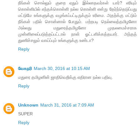
நீங்கள் சொல்லும் குறை ஏதும் இல்லாதவர்கள் யார்? எரியும்
கொள்ளியில் எந்தக்கொள்ளி நல்ல கொள்ளி என்று தேர்ந்தெடுப்பது
மட்டுமே உங்களுக்கு வழங்கப்பட்டிருக்கும் உரிமை. அதற்க்கு மட்டும்
நீங்கள் பதில் சொன்னால் போதும். மற்றபடி நெல்லைத்தமிழனோ
அல்லது மதுரைத்தமிழனோ முதலமைச்சராக
முன்னிலைப்படுத்தப்பட்டால் நான் ஓட்டளிக்கத்தயார். அந்தத்
துணிச்சலும் வாய்ப்பும் உங்களுக்கு உண்டா?
Reply
வேகநரி
March 30, 2016 at 10:15 AM
மதுரை தமிழனின் ஜாதிவெறிக்கு எதிரான நல்ல பதிவு.
Reply
Unknown
March 31, 2016 at 7:09 AM
SUPER
Reply