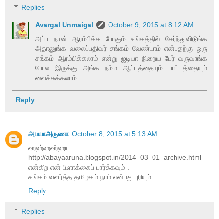
Replies
Avargal Unmaigal
October 9, 2015 at 8:12 AM
அப்ப நான் ஆரம்பிக்க போகும் சங்கத்தில் சேர்ந்துவிடுங்க
அதானுங்க வலைப்பதிவர் சங்கம் வேண்டாம் என்பதற்கு ஒரு
சங்கம் ஆரம்பிக்கலாம் என்று ஐடியா நிறைய பேர் வருவாங்க
போல இருக்கு அங்க நம்ம ஆட்டத்தையும் பாட்டத்தையும்
வைச்சுக்கலாம்
Reply
அபயாஅருணா
October 8, 2015 at 5:13 AM
ஹஹ்ஹஹ்ஹா ....
http://abayaaruna.blogspot.in/2014_03_01_archive.html
என்கிற என் பிளாக்கைப் பார்க்கவும் .
சங்கம் வளர்த்த தமிழகம் நாம் என்பது புரியும்.
Reply
Replies