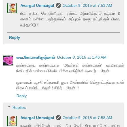
Avargal Unmaigal
October 9, 2015 at 7:53 AM
மிக சரியா சொன்னீர்கள் சங்கம் ஆரம்பித்தால் கழகம் &
கலகம் உள்ளே புகுந்துவிடும் அப்புறம் நமது நட்புக்குள் பிளவு
வந்துவிடும்
Reply
வை.கோபாலகிருஷ்ணன்
October 8, 2015 at 1:46 AM
உண்மையை உண்மையாக ‘அவர்கள் உண்மைகள்’ வாயிலாகக்
கேட்டதில் உண்மையிலேயே மிக்க மகிழ்ச்சி அடைந்....தேன்.
முனைவர் பழனி கந்தசாமி ஐயா அவர்களின் பின்னூட்டத்தை நான்
மிகவும் ரஸித்....தேன் ! சிரித்....தேன் !!
Reply
Replies
Avargal Unmaigal
October 9, 2015 at 7:58 AM
நானும் ரசித்தேன்.....என் மீது கேஸ் போடமாட்டேன் என்று