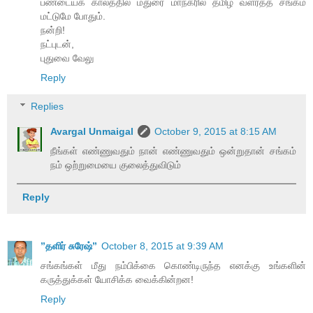
பண்டையக் காலத்தில் மதுரை மாநகரில் தமிழ் வளர்த்த சங்கம்
மட்டுமே போதும்.
நன்றி!
நட்புடன்,
புதுவை வேலு
Reply
Replies
Avargal Unmaigal
October 9, 2015 at 8:15 AM
நீங்கள் எண்ணுவதும் நான் எண்ணுவதும் ஒன்றுதான் சங்கம்
நம் ஒற்றுமையை குலைத்துவிடும்
Reply
”தளிர் சுரேஷ்”
October 8, 2015 at 9:39 AM
சங்கங்கள் மீது நம்பிக்கை கொண்டிருந்த எனக்கு உங்களின்
கருத்துக்கள் யோசிக்க வைக்கின்றன!
Reply