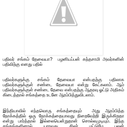
பதிவர் சங்கம் தேவையா?
பழனியப்பன் கந்தசாமி அவர்களின்
பதிவிற்கு எனது பதில்
பதிவர்களுக்கு சங்கம் தேவையா என்பதற்கு பதிலாக
பதிவர்களுக்குள் சண்டை தேவையா என்று கேட்கலாம். ஆம்
பதிவர்களுக்குள் சண்டை தேவை என்பதற்கு ஆதரவு ஓட்டு அதிகம்
கிடைத்தால் சங்கத்தை உடனே ஆரம்பித்துவிடலாம்.
இந்தியாவில் எந்தவொரு சங்கத்தையும்
அது ஆரம்பித்த
நோக்கத்தில் ஒரு நோக்கத்தையாவது நிறைவேற்றி இருக்கிறதா
என்று பார்த்தால் இல்லையென்றுதான் சொல்லமுடியும். இந்த
சங்கங்களினால் யாரவது சிலர் மட்டுமே பலன்