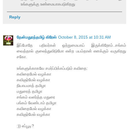
உங்களுக்கு உண்மையாகபடுகிறது
Reply
தேன்மதுரத்தமிழ் கிரேஸ்
October 8, 2015 at 10:31 AM
இப்போதே பதிவர்கள் ஒற்றுமையாய் இருக்கிறோம்..சங்கம்
வைத்தால் குலைந்துவிடுமோ என்ற பயம்தான் எனக்கும் வருகிறது
சகோ.
உங்களுக்காகவே சமர்ப்பிக்கப்படும் கவிதை:
கவிதைமேல் வழக்கா
கவிஞர்மேல் வழக்கா
நியாயமாத் தமிழா
மதுரைத் தமிழா
சங்கம் வளர்த்த மதுரை
பங்கம் வேண்டாம் தமிழா
கவிதைமேல் வழக்கா
கவிஞர்மேல் வழக்கா
:)) எப்பூடி?