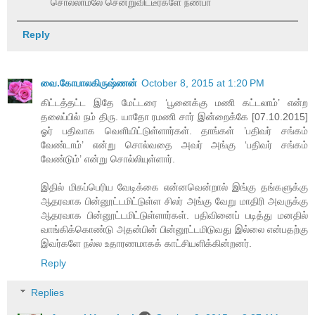
சொல்லாமலே சென்றுவிட்டீர்களே நண்பா
Reply
வை.கோபாலகிருஷ்ணன்
October 8, 2015 at 1:20 PM
கிட்டத்தட்ட இதே மேட்டரை ‘பூனைக்கு மணி கட்டலாம்’ என்ற
தலைப்பில் நம் திரு. யாதோ ரமணி சார் இன்றைக்கே [07.10.2015]
ஓர் பதிவாக வெளியிட்டுள்ளார்கள். தாங்கள் ’பதிவர் சங்கம்
வேண்டாம்’ என்று சொல்வதை அவர் அங்கு ‘பதிவர் சங்கம்
வேண்டும்’ என்று சொல்லியுள்ளார்.
இதில் மிகப்பெரிய வேடிக்கை என்னவென்றால் இங்கு தங்களுக்கு
ஆதரவாக பின்னூட்டமிட்டுள்ள சிலர் அங்கு வேறு மாதிரி அவருக்கு
ஆதரவாக பின்னூட்டமிட்டுள்ளார்கள். பதிவினைப் படித்து மனதில்
வாங்கிக்கொண்டு அதன்பின் பின்னூட்டமிடுவது இல்லை என்பதற்கு
இவர்களே நல்ல உதாரணமாகக் காட்சியளிக்கின்றனர்.
Reply
Replies