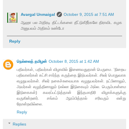
Avargal Unmaigal
October 9, 2015 at 7:51 AM
ஆஹா பல அதிரடி திட்டங்களை தீட்டுகீறீர்களே திராவிட கழக
அனுபவம் அதிகம் உண்டோ
Reply
நெல்லைத் தமிழன்
October 8, 2015 at 1:42 AM
பதிவர்கள், பதிவர்கள் விழாவில் இணைவதுதான் பெருமை. 'நிறைய
பதிவாளர்கள் கட்சி சார்ந்த கருத்தை இடுபவர்கள். சிலர் பொதுவாக
எழுதுபவர்கள். சிலர் நகைச்சுவையாக எழுதுபவர்கள். நட்பினாலும்,
அவர்கள் எழுத்தினாலும் (எல்லா இடுகையும் அல்ல. பெரும்பான்மை
இடுகைகள்) கவரப்பட்டுத்தான் இந்தமாதிரி விழாக்களுக்கு
வருகின்றனர். சங்கம் ஆரம்பித்தால் சரிவரும் என்று
தோன்றவில்லை.
Reply
Replies