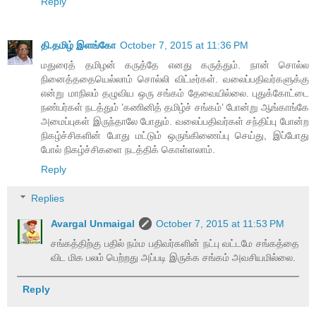
Reply
தி.தமிழ் இளங்கோ
October 7, 2015 at 11:36 PM
மதுரைத் தமிழன் கருத்தே எனது கருத்தும். நான் சொல்ல
நினைத்ததையெல்லாம் சொல்லி விட்டீர்கள். வலைப்பதிவர்களுக்கு
என்று மாநிலம் தழுவிய ஒரு சங்கம் தேவையில்லை. புதுக்கோட்டை
நண்பர்கள் நடத்தும் ’கணினித் தமிழ்ச் சங்கம்’ போன்று ஆங்காங்கே
அமைப்புகள் இருந்தாலே போதும். வலைப்பதிவர்கள் சந்திப்பு போன்ற
நிகழ்ச்சிகளின் போது மட்டும் ஒருங்கிணைப்பு செய்து, இப்போது
போல் நிகழ்ச்சிகளை நடத்திக் கொள்ளலாம்.
Reply
Replies
Avargal Unmaigal
October 7, 2015 at 11:53 PM
சங்கத்திற்கு பதில் நம்ம பதிவர்களின் நட்பு வட்டமே சங்கத்தை
விட மிக பலம் பெற்றது அப்படி இருக்க சங்கம் அவசியமில்லை.
Reply