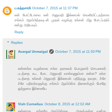
ப.கந்தசாமி
October 7, 2015 at 11:37 PM
என் போட்டோவை என் அனுமதி இல்லாமல் வெளியிட்டதற்காக
சங்கம் ஆரம்பித்தவுடன் முதல் வழக்கு உங்கள் மீது போடப்படும்
என்று அறியவும்.
Reply
Replies
Avargal Unmaigal
October 7, 2015 at 11:50 PM
என்னங்க வருங்கால சங்க தலைவர் பொருளார் செயலாளர்
படத்தை கூட போட அனுமதி வாங்கணும்மா என்ன? உங்க
படத்தை உங்கள் அனுமதி இல்லாமல் பதிந்தது தவறா, ச்சே
ச்சே பதிவர்களுக்கு சங்கம் ஆரம்பிக்க நினைக்கும் போதே
ஒற்றுமை இல்லையே
Vish Cornelius
October 8, 2015 at 12:02 AM
என்னாது.. சங்கமே ஆரம்பிக்கல .. அதுக்குள்ள மூன்று