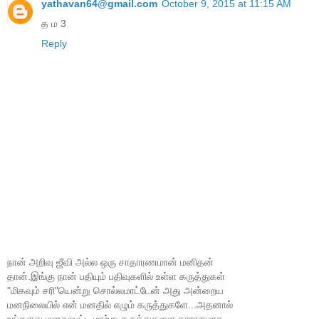
yathavan64@gmail.com
October 9, 2015 at 11:15 AM
த ம 3
Reply
நான் அறிவு ஜீவி அல்ல ஒரு சாதாரணமான் மனிதன்
தான்.இங்கு நான் பதியும் பதிவுகளில் உள்ள கருத்துகள்
"மிகவும் சரி"யென்று சொல்லமாட்டேன் அது அன்றைய
மனநிலையில் என் மனதில் எழும் கருத்துகளே...அதனால்