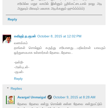
சரியில்ல மதுர வாயில் இன்னும் பூரிக்கட்டையால் நாலு அடி
அதுவும் மிகவும் பலமாக அடிக்கனும் ஹும்ம்ம்ம்ம்)
Reply
கவிஞர்.த.ரூபன்
October 8, 2015 at 12:02 PM
வணக்கம்
தாங்கள் சொல்லும் கருத்து சரியானது....பதிவர்கள் யாவரும்
ஒற்றுமையாக உள்ளார்கள்.தேவை..தேவை..
-நன்றி-
-அன்புடன்-
-ரூபன்-
Reply
Replies
Avargal Unmaigal
October 9, 2015 at 8:28 AM
தேவை தேவை என்று சொல்லி என்ன தேவை என்றுமட்டும்